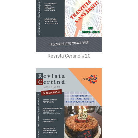
Revista Certind #20