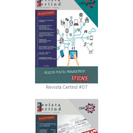
Revista Certind #07