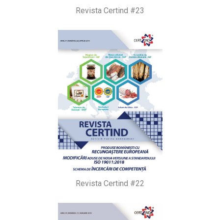
Revista Certind #23
Revista Certind #22