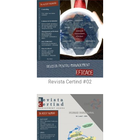
Revista Certind #02