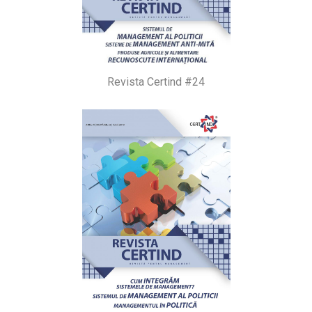
Revista Certind #24