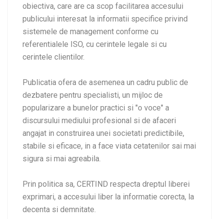
obiectiva, care are ca scop facilitarea accesului
publicului interesat la informatii specifice privind
sistemele de management conforme cu
referentialele ISO, cu cerintele legale si cu
cerintele clientilor.
Publicatia ofera de asemenea un cadru public de
dezbatere pentru specialisti, un mijloc de
popularizare a bunelor practici si "o voce" a
discursului mediului profesional si de afaceri
angajat in construirea unei societati predictibile,
stabile si eficace, in a face viata cetatenilor sai mai
sigura si mai agreabila.
Prin politica sa, CERTIND respecta dreptul liberei
exprimari, a accesului liber la informatie corecta, la
decenta si demnitate.