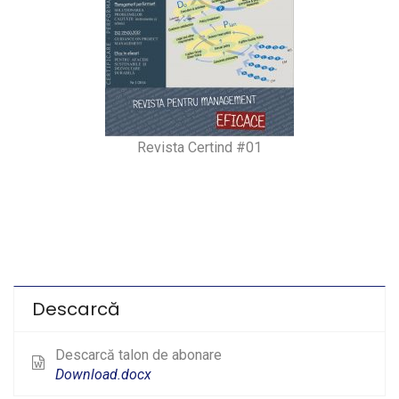
Revista Certind #01
Descarcă
Descarcă talon de abonare
Download.docx