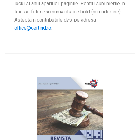
locul si anul aparitiei, paginile. Pentru sublinierile in
text se folosesc numai italice bold (nu underline).
Asteptam contributiile dvs. pe adresa
office@certind.ro
.