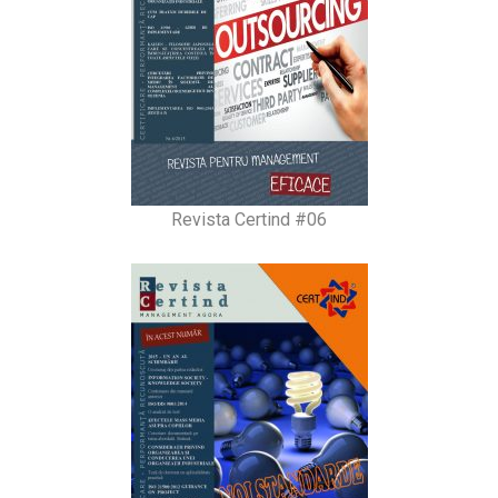
Revista Certind #06