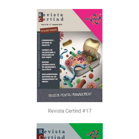
Revista Certind #17