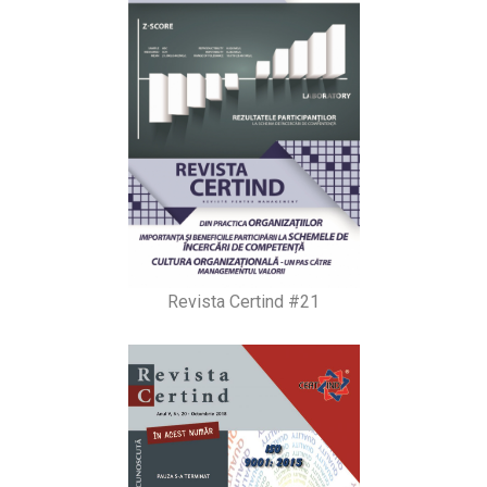
Revista Certind #21