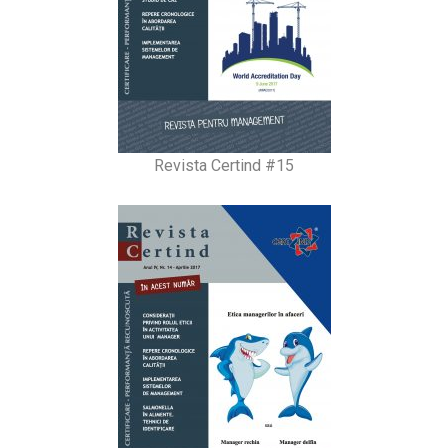
Revista Certind #15