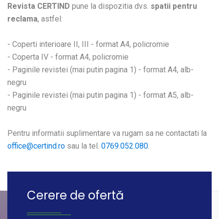
Revista CERTIND
pune la dispozitia dvs.
spatii pentru
reclama
, astfel:
- Coperti interioare II, III - format A4, policromie
- Coperta IV - format A4, policromie
- Paginile revistei (mai putin pagina 1) - format A4, alb-
negru
- Paginile revistei (mai putin pagina 1) - format A5, alb-
negru
Pentru informatii suplimentare va rugam sa ne contactati la
office@certind.ro
sau la tel.
0769.052.080
.
Cerere de ofertă