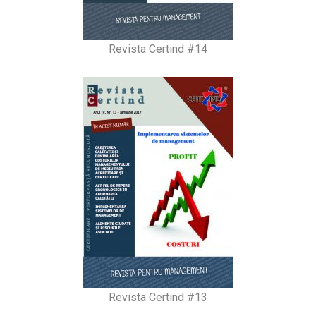
Revista Certind #14
Revista Certind #13