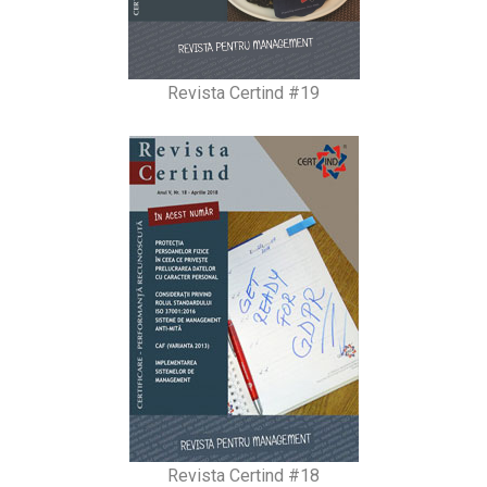
Revista Certind #19
Revista Certind #18