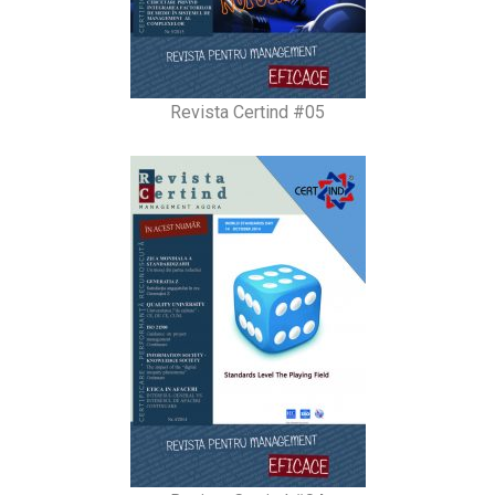
Revista Certind #05