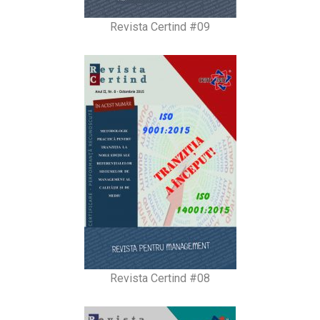
Revista Certind #09
Revista Certind #08