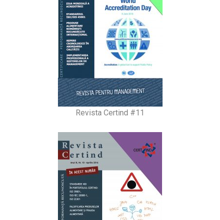
Revista Certind #11