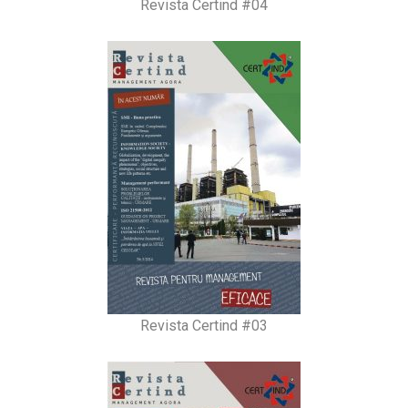
Revista Certind #04
Revista Certind #03