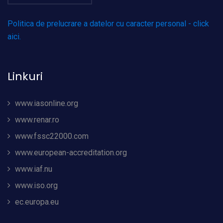
Politica de prelucrare a datelor cu caracter personal - click
aici.
Linkuri
www.iasonline.org
www.renar.ro
www.fssc22000.com
www.european-accreditation.org
www.iaf.nu
www.iso.org
ec.europa.eu