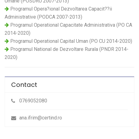
Umane (POSDRU 2007-2013)
Programul Opera?ional Dezvoltarea Capacit??ii
Administrative (PODCA 2007-2013)
Programul Operational Capacitate Administrativa (PO CA
2014-2020)
Programul Operational Capital Uman (PO CU 2014-2020)
Programul National de Dezvoltare Rurala (PNDR 2014-
2020)
Contact
0769052080
ana.ifrim@certind.ro